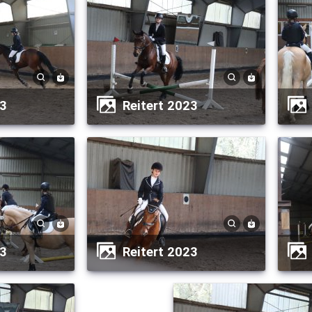
23
Reitert 2023
23
Reitert 2023