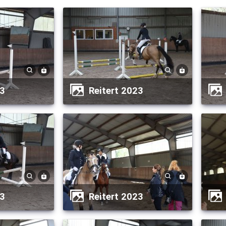
23
Reitert 2023
23
Reitert 2023