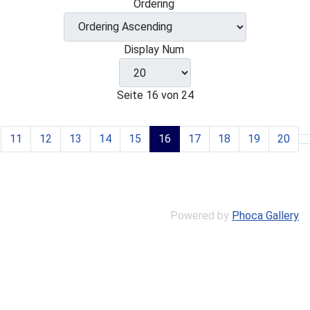
Ordering
Display Num
Seite 16 von 24
11
12
13
14
15
16
17
18
19
20
Powered by
Phoca Gallery