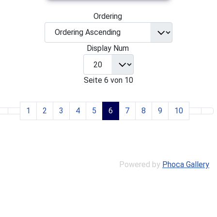
Ordering
Display Num
Seite 6 von 10
1
2
3
4
5
6
7
8
9
10
Powered by
Phoca Gallery