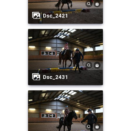
dsc_2421
dsc_2431