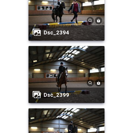
dsc_2394
dsc_2399