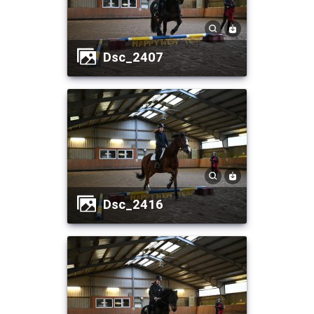
dsc_2407
dsc_2416