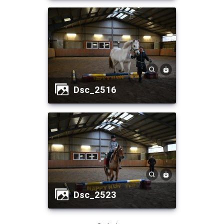
dsc_2516
dsc_2523