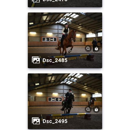
dsc_2485
dsc_2495