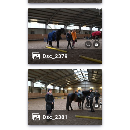
dsc_2379
dsc_2381