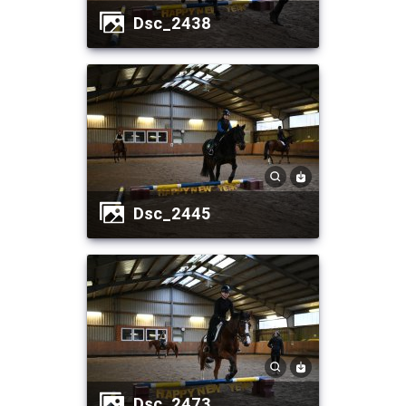
dsc_2438
dsc_2445
dsc_2473